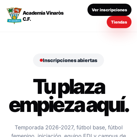
Ver inscripciones
Academia Vinaròs
C.F.
Tiendas
Inscripciones abiertas
Tu plaza
empieza aquí.
Temporada 2026-2027, fútbol base, fútbol
femenino, iniciación, equipo EDI y campus de