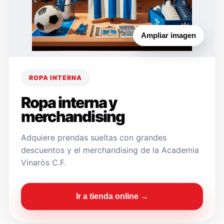
Ampliar imagen
ROPA INTERNA
Ropa interna y
merchandising
Adquiere prendas sueltas con grandes
descuentos y el merchandising de la Academia
Vinaròs C.F.
Ir a tienda online →