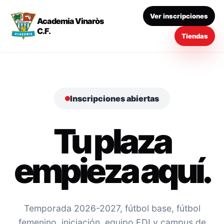
Ver inscripciones
Academia Vinaròs
C.F.
Tiendas
Inscripciones abiertas
Tu plaza
empieza aquí.
Temporada 2026-2027, fútbol base, fútbol
femenino, iniciación, equipo EDI y campus de