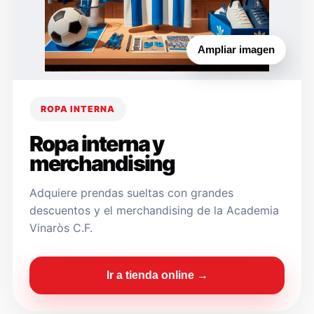
Ampliar imagen
ROPA INTERNA
Ropa interna y
merchandising
Adquiere prendas sueltas con grandes
descuentos y el merchandising de la Academia
Vinaròs C.F.
Ir a tienda online →