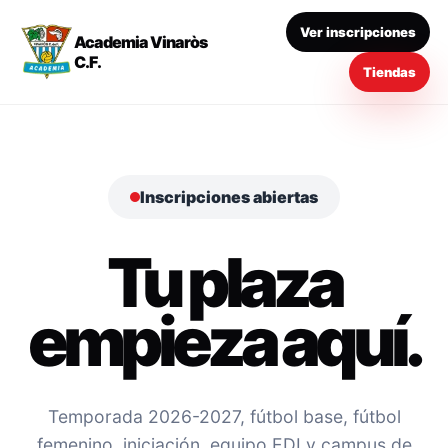
Ver inscripciones
Academia Vinaròs
C.F.
Tiendas
Inscripciones abiertas
Tu plaza
empieza aquí.
Temporada 2026-2027, fútbol base, fútbol
femenino, iniciación, equipo EDI y campus de