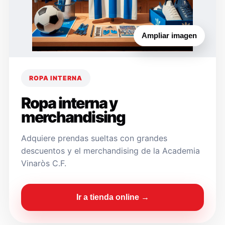
Ampliar imagen
ROPA INTERNA
Ropa interna y
merchandising
Adquiere prendas sueltas con grandes
descuentos y el merchandising de la Academia
Vinaròs C.F.
Ir a tienda online →