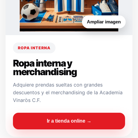
Ampliar imagen
ROPA INTERNA
Ropa interna y
merchandising
Adquiere prendas sueltas con grandes
descuentos y el merchandising de la Academia
Vinaròs C.F.
Ir a tienda online →