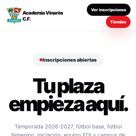
Ver inscripciones
Academia Vinaròs
C.F.
Tiendas
Inscripciones abiertas
Tu plaza
empieza aquí.
Temporada 2026-2027, fútbol base, fútbol
femenino, iniciación, equipo EDI y campus de