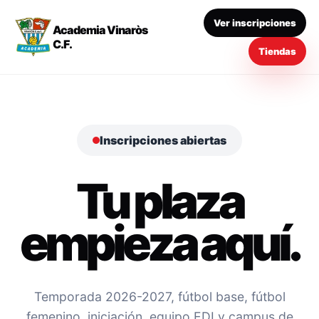
Ver inscripciones
Academia Vinaròs
C.F.
Tiendas
Inscripciones abiertas
Tu plaza
empieza aquí.
Temporada 2026-2027, fútbol base, fútbol
femenino, iniciación, equipo EDI y campus de