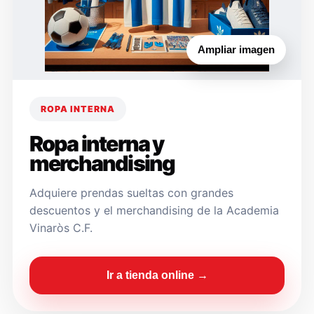
Ampliar imagen
ROPA INTERNA
Ropa interna y
merchandising
Adquiere prendas sueltas con grandes
descuentos y el merchandising de la Academia
Vinaròs C.F.
Ir a tienda online →