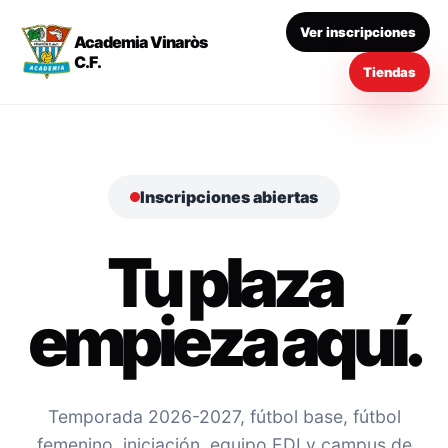
Ver inscripciones
Academia Vinaròs
C.F.
Tiendas
Inscripciones abiertas
Tu plaza
empieza aquí.
Temporada 2026-2027, fútbol base, fútbol
femenino, iniciación, equipo EDI y campus de