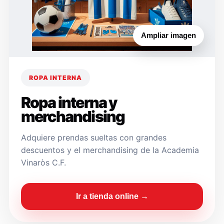
Ampliar imagen
ROPA INTERNA
Ropa interna y
merchandising
Adquiere prendas sueltas con grandes
descuentos y el merchandising de la Academia
Vinaròs C.F.
Ir a tienda online →