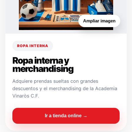
Ampliar imagen
ROPA INTERNA
Ropa interna y
merchandising
Adquiere prendas sueltas con grandes
descuentos y el merchandising de la Academia
Vinaròs C.F.
Ir a tienda online →