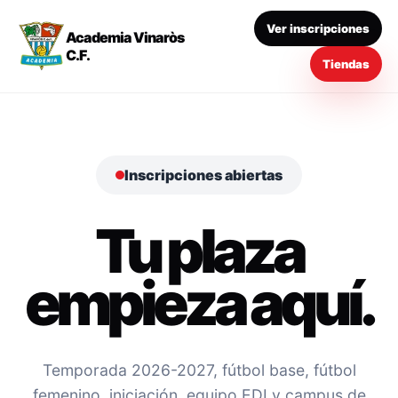
Ver inscripciones
Academia Vinaròs
C.F.
Tiendas
Inscripciones abiertas
Tu plaza
empieza aquí.
Temporada 2026-2027, fútbol base, fútbol
femenino, iniciación, equipo EDI y campus de