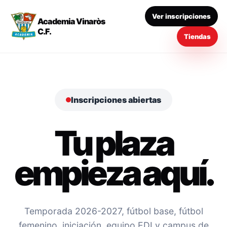
Ver inscripciones
Academia Vinaròs
C.F.
Tiendas
Inscripciones abiertas
Tu plaza
empieza aquí.
Temporada 2026-2027, fútbol base, fútbol
femenino, iniciación, equipo EDI y campus de