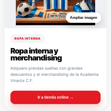
Ampliar imagen
ROPA INTERNA
Ropa interna y
merchandising
Adquiere prendas sueltas con grandes
descuentos y el merchandising de la Academia
Vinaròs C.F.
Ir a tienda online →