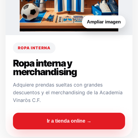
Ampliar imagen
ROPA INTERNA
Ropa interna y
merchandising
Adquiere prendas sueltas con grandes
descuentos y el merchandising de la Academia
Vinaròs C.F.
Ir a tienda online →