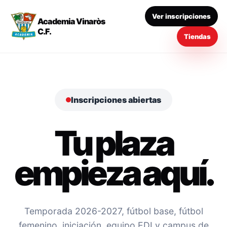
Ver inscripciones
Academia Vinaròs
C.F.
Tiendas
Inscripciones abiertas
Tu plaza
empieza aquí.
Temporada 2026-2027, fútbol base, fútbol
femenino, iniciación, equipo EDI y campus de