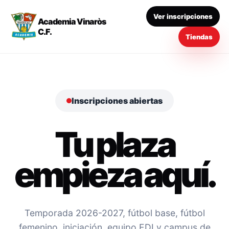
Ver inscripciones
Academia Vinaròs
C.F.
Tiendas
Inscripciones abiertas
Tu plaza
empieza aquí.
Temporada 2026-2027, fútbol base, fútbol
femenino, iniciación, equipo EDI y campus de