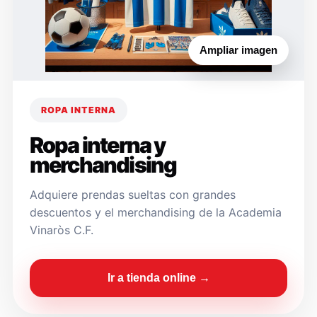
Ampliar imagen
ROPA INTERNA
Ropa interna y
merchandising
Adquiere prendas sueltas con grandes
descuentos y el merchandising de la Academia
Vinaròs C.F.
Ir a tienda online →