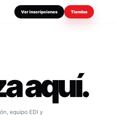
Ver inscripciones
Tiendas
a aquí.
ión, equipo EDI y