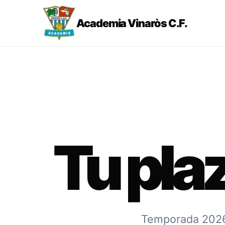
Academia Vinaròs C.F.
Tu pla
Temporada 2026-2