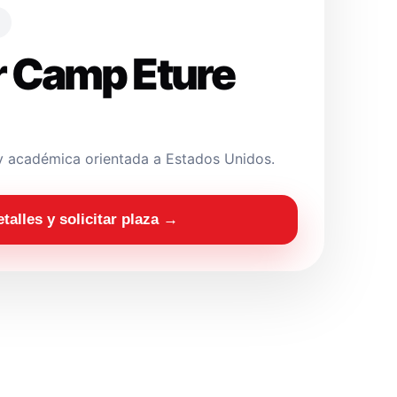
 Camp Eture
y académica orientada a Estados Unidos.
etalles y solicitar plaza →