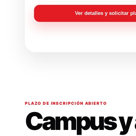
Ver detalles y solicitar p
PLAZO DE INSCRIPCIÓN ABIERTO
Campus y 