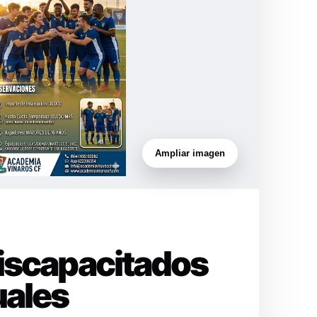
Ampliar imagen
Discapacitados
uales