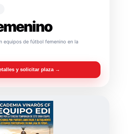
Femenino
 equipos de fútbol femenino en la
etalles y solicitar plaza →