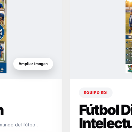
Ampliar imagen
EQUIPO EDI
n
Fútbol 
Intelect
mundo del fútbol.