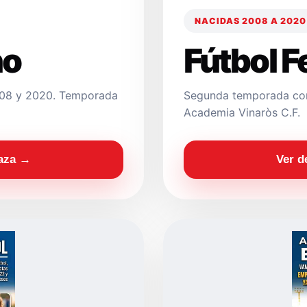
NACIDAS 2008 A 2020
no
Fútbol 
2008 y 2020. Temporada
Segunda temporada con
Academia Vinaròs C.F.
laza →
Ver d