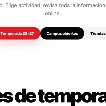
 Elige actividad, revisa toda la información y
online.
Temporada 26-27
Campus abiertos
Tiendas
es de tempor