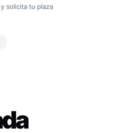
 solicita tu plaza
ada