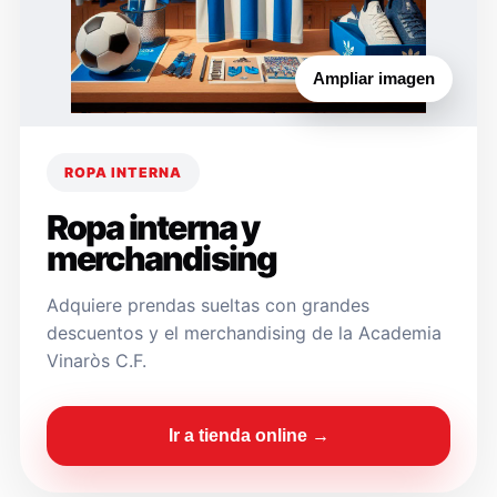
Ampliar imagen
ROPA INTERNA
Ropa interna y
merchandising
Adquiere prendas sueltas con grandes
descuentos y el merchandising de la Academia
Vinaròs C.F.
Ir a tienda online →