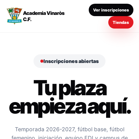
Ver inscripciones
Academia Vinaròs
C.F.
Tiendas
Inscripciones abiertas
Tu plaza
empieza aquí.
Temporada 2026-2027, fútbol base, fútbol
femenino, iniciación, equipo EDI y campus de