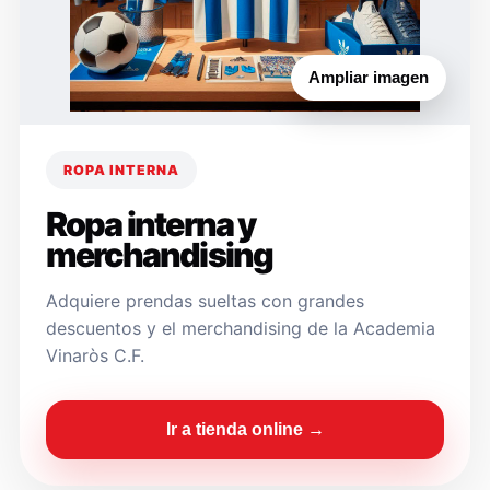
Ampliar imagen
ROPA INTERNA
Ropa interna y
merchandising
Adquiere prendas sueltas con grandes
descuentos y el merchandising de la Academia
Vinaròs C.F.
Ir a tienda online →