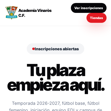
Ver inscripciones
Academia Vinaròs
C.F.
Tiendas
Inscripciones abiertas
Tu plaza
empieza aquí.
Temporada 2026-2027, fútbol base, fútbol
femenino, iniciación, equipo EDI y campus de