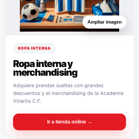
Ampliar imagen
ROPA INTERNA
Ropa interna y
merchandising
Adquiere prendas sueltas con grandes
descuentos y el merchandising de la Academia
Vinaròs C.F.
Ir a tienda online →