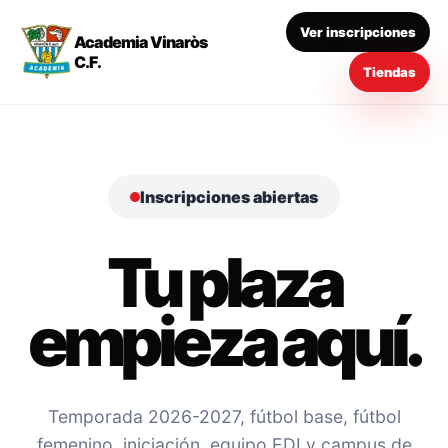
Ver inscripciones
Academia Vinaròs
C.F.
Tiendas
Inscripciones abiertas
Tu plaza
empieza aquí.
Temporada 2026-2027, fútbol base, fútbol
femenino, iniciación, equipo EDI y campus de