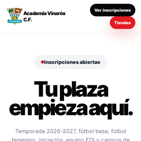
Ver inscripciones
Academia Vinaròs
C.F.
Tiendas
Inscripciones abiertas
Tu plaza
empieza aquí.
Temporada 2026-2027, fútbol base, fútbol
femenino, iniciación, equipo EDI y campus de