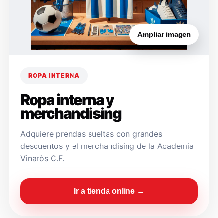
Ampliar imagen
ROPA INTERNA
Ropa interna y
merchandising
Adquiere prendas sueltas con grandes
descuentos y el merchandising de la Academia
Vinaròs C.F.
Ir a tienda online →