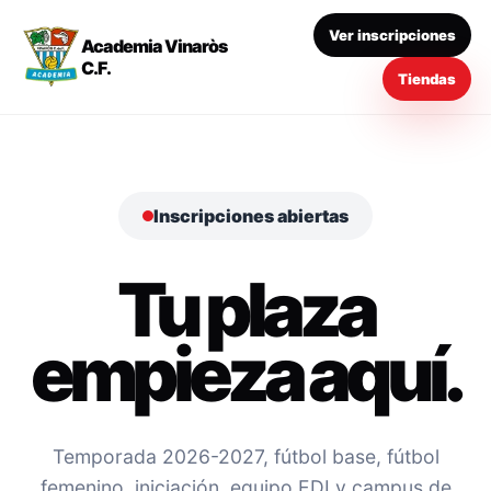
Ver inscripciones
Academia Vinaròs
C.F.
Tiendas
Inscripciones abiertas
Tu plaza
empieza aquí.
Temporada 2026-2027, fútbol base, fútbol
femenino, iniciación, equipo EDI y campus de