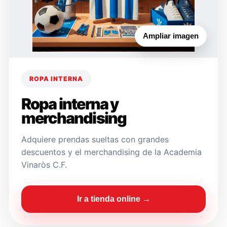
Ampliar imagen
ROPA INTERNA
Ropa interna y
merchandising
Adquiere prendas sueltas con grandes
descuentos y el merchandising de la Academia
Vinaròs C.F.
Ir a tienda online →