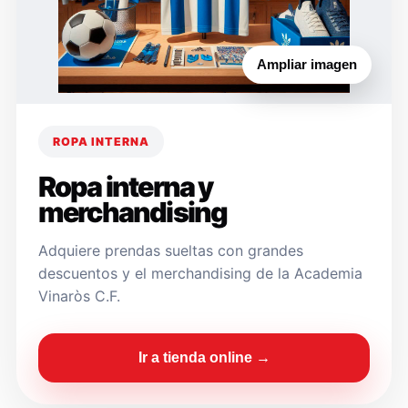
Ampliar imagen
ROPA INTERNA
Ropa interna y
merchandising
Adquiere prendas sueltas con grandes
descuentos y el merchandising de la Academia
Vinaròs C.F.
Ir a tienda online →