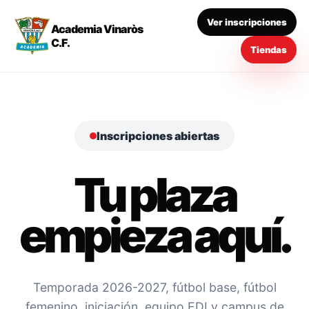
Ver inscripciones
Academia Vinaròs
C.F.
Tiendas
Inscripciones abiertas
Tu plaza
empieza aquí.
Temporada 2026-2027, fútbol base, fútbol
femenino, iniciación, equipo EDI y campus de