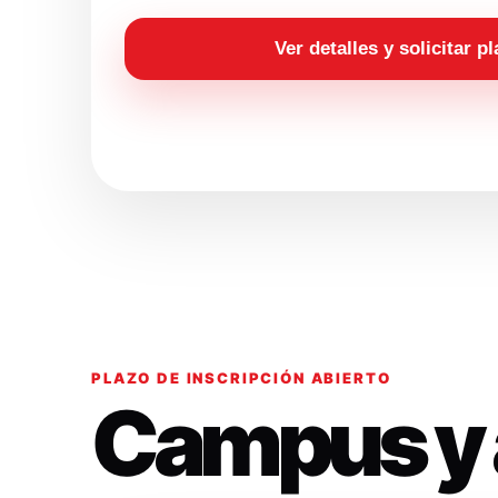
Ver detalles y solicitar p
PLAZO DE INSCRIPCIÓN ABIERTO
Campus y 