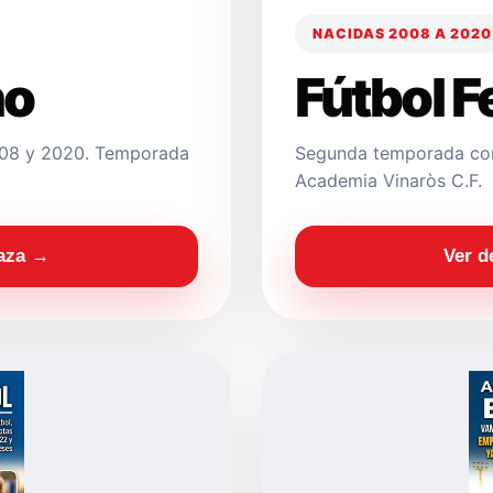
NACIDAS 2008 A 2020
no
Fútbol 
2008 y 2020. Temporada
Segunda temporada con
Academia Vinaròs C.F.
laza →
Ver d