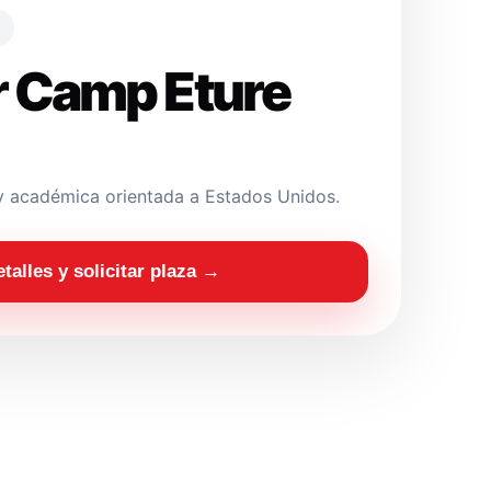
 Camp Eture
y académica orientada a Estados Unidos.
etalles y solicitar plaza →