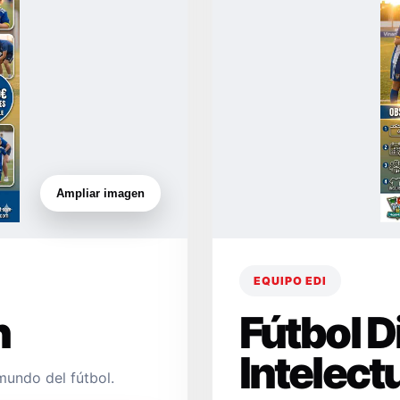
Ampliar imagen
EQUIPO EDI
n
Fútbol 
Intelect
mundo del fútbol.