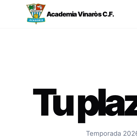
Academia Vinaròs C.F.
Tu pla
Temporada 2026-2