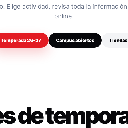
 Elige actividad, revisa toda la información y
online.
Temporada 26-27
Campus abiertos
Tiendas
es de tempor