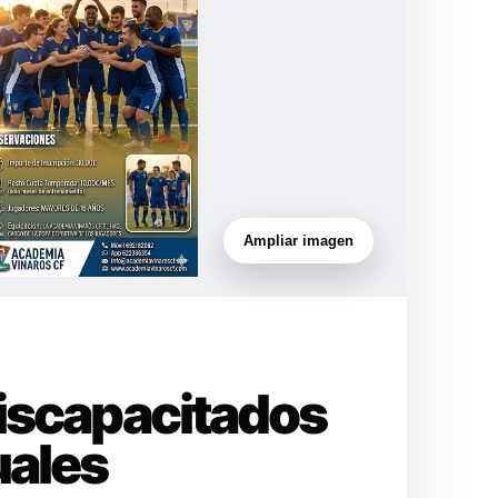
Ampliar imagen
Discapacitados
uales