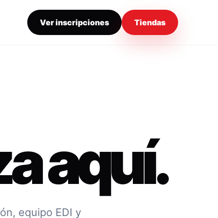
Ver inscripciones
Tiendas
a aquí.
ión, equipo EDI y