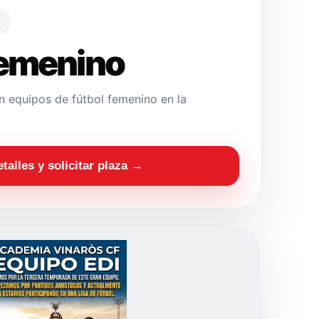
Femenino
 equipos de fútbol femenino en la
etalles y solicitar plaza →