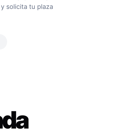
 solicita tu plaza
ada