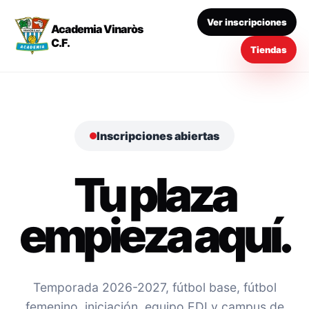
Ver inscripciones
Academia Vinaròs
C.F.
Tiendas
Inscripciones abiertas
Tu plaza
empieza aquí.
Temporada 2026-2027, fútbol base, fútbol
femenino, iniciación, equipo EDI y campus de