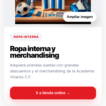
Ampliar imagen
ROPA INTERNA
Ropa interna y
merchandising
Adquiere prendas sueltas con grandes
descuentos y el merchandising de la Academia
Vinaròs C.F.
Ir a tienda online →