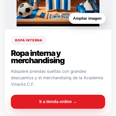
Ampliar imagen
ROPA INTERNA
Ropa interna y
merchandising
Adquiere prendas sueltas con grandes
descuentos y el merchandising de la Academia
Vinaròs C.F.
Ir a tienda online →