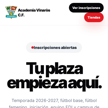
Ver inscripciones
Academia Vinaròs
C.F.
Tiendas
Inscripciones abiertas
Tu plaza
empieza aquí.
Temporada 2026-2027, fútbol base, fútbol
femenino, iniciación, equipo EDI y campus de