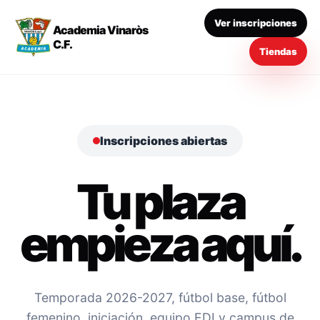
Ver inscripciones
Academia Vinaròs
C.F.
Tiendas
Inscripciones abiertas
Tu plaza
empieza aquí.
Temporada 2026-2027, fútbol base, fútbol
femenino, iniciación, equipo EDI y campus de