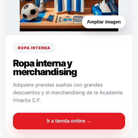
Ampliar imagen
ROPA INTERNA
Ropa interna y
merchandising
Adquiere prendas sueltas con grandes
descuentos y el merchandising de la Academia
Vinaròs C.F.
Ir a tienda online →