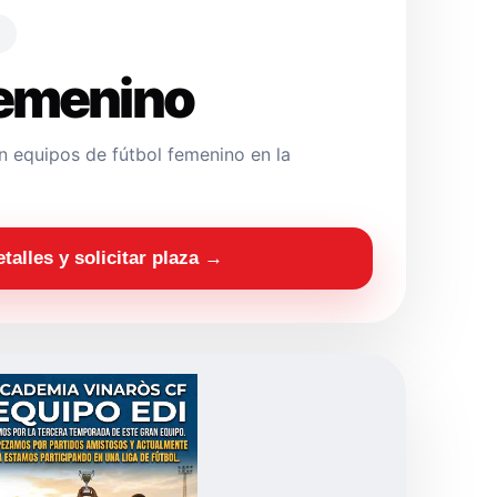
Femenino
 equipos de fútbol femenino en la
etalles y solicitar plaza →