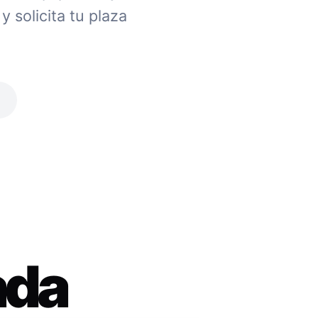
 solicita tu plaza
ada