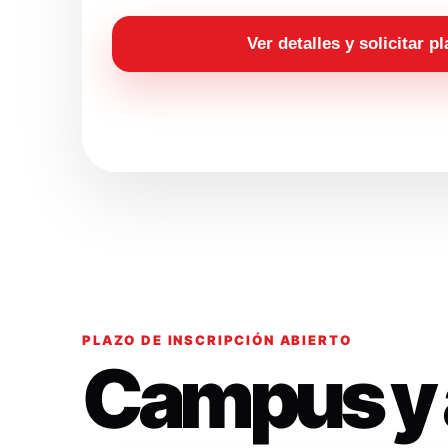
Ver detalles y solicitar p
PLAZO DE INSCRIPCIÓN ABIERTO
Campus y 