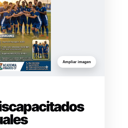
Ampliar imagen
Discapacitados
uales