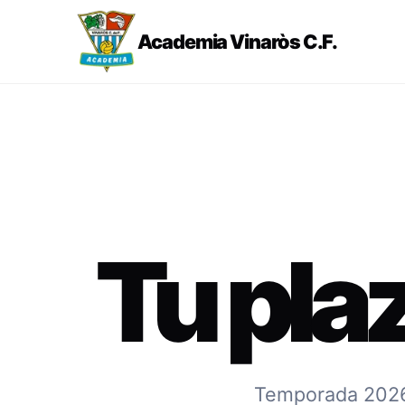
Academia Vinaròs C.F.
Tu pla
Temporada 2026-2