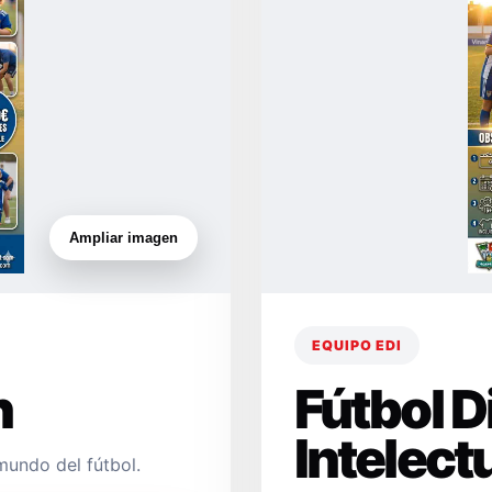
Ampliar imagen
EQUIPO EDI
n
Fútbol 
Intelect
mundo del fútbol.