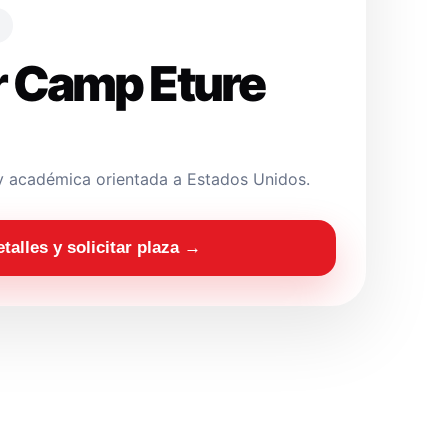
 Camp Eture
y académica orientada a Estados Unidos.
etalles y solicitar plaza →