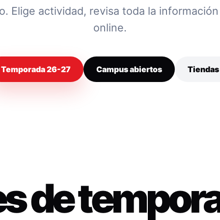
 Elige actividad, revisa toda la información y
online.
Temporada 26-27
Campus abiertos
Tiendas
es de tempor