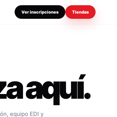
Ver inscripciones
Tiendas
a aquí.
ión, equipo EDI y