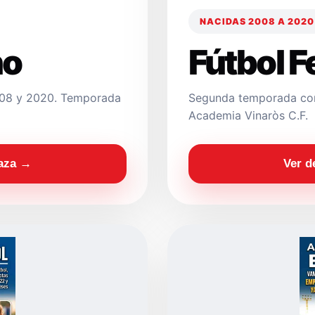
NACIDAS 2008 A 2020
no
Fútbol 
2008 y 2020. Temporada
Segunda temporada con
Academia Vinaròs C.F.
laza →
Ver d