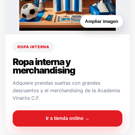
Ampliar imagen
ROPA INTERNA
Ropa interna y
merchandising
Adquiere prendas sueltas con grandes
descuentos y el merchandising de la Academia
Vinaròs C.F.
Ir a tienda online →