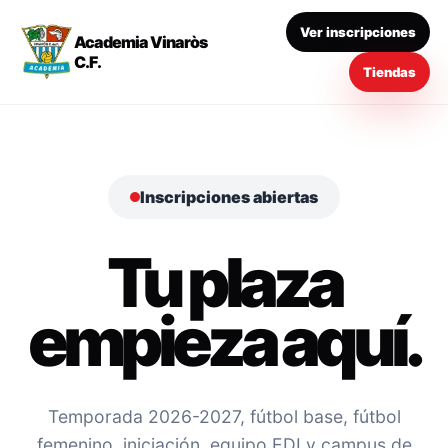
Ver inscripciones
Academia Vinaròs
C.F.
Tiendas
Inscripciones abiertas
Tu plaza
empieza aquí.
Temporada 2026-2027, fútbol base, fútbol
femenino, iniciación, equipo EDI y campus de