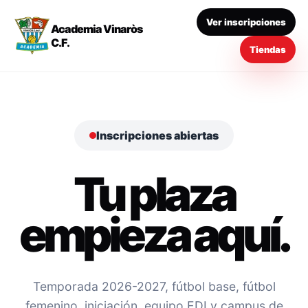
Ver inscripciones
Academia Vinaròs
C.F.
Tiendas
Inscripciones abiertas
Tu plaza
empieza aquí.
Temporada 2026-2027, fútbol base, fútbol
femenino, iniciación, equipo EDI y campus de