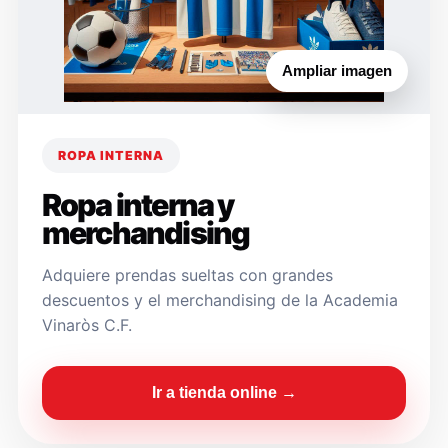
Ampliar imagen
ROPA INTERNA
Ropa interna y
merchandising
Adquiere prendas sueltas con grandes
descuentos y el merchandising de la Academia
Vinaròs C.F.
Ir a tienda online →