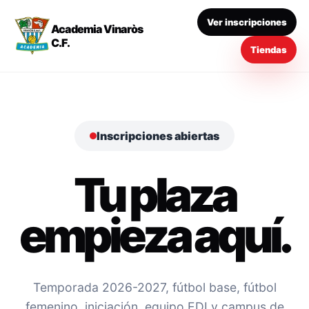
Ver inscripciones
Academia Vinaròs
C.F.
Tiendas
Inscripciones abiertas
Tu plaza
empieza aquí.
Temporada 2026-2027, fútbol base, fútbol
femenino, iniciación, equipo EDI y campus de