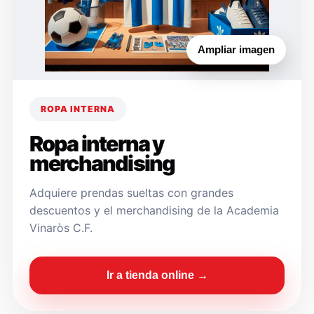
Ampliar imagen
ROPA INTERNA
Ropa interna y
merchandising
Adquiere prendas sueltas con grandes
descuentos y el merchandising de la Academia
Vinaròs C.F.
Ir a tienda online →