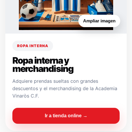
Ampliar imagen
ROPA INTERNA
Ropa interna y
merchandising
Adquiere prendas sueltas con grandes
descuentos y el merchandising de la Academia
Vinaròs C.F.
Ir a tienda online →