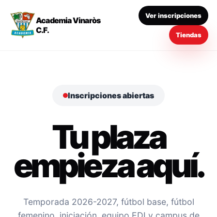
Ver inscripciones
Academia Vinaròs
C.F.
Tiendas
Inscripciones abiertas
Tu plaza
empieza aquí.
Temporada 2026-2027, fútbol base, fútbol
femenino, iniciación, equipo EDI y campus de