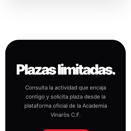
Plazas limitadas.
Consulta la actividad que encaja
contigo y solicita plaza desde la
plataforma oficial de la Academia
Vinaròs C.F.