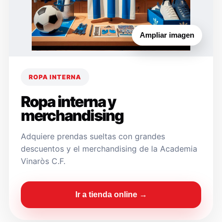
Ampliar imagen
ROPA INTERNA
Ropa interna y
merchandising
Adquiere prendas sueltas con grandes
descuentos y el merchandising de la Academia
Vinaròs C.F.
Ir a tienda online →