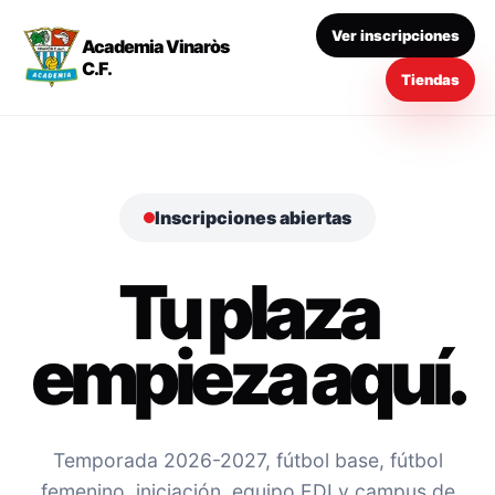
Ver inscripciones
Academia Vinaròs
C.F.
Tiendas
Inscripciones abiertas
Tu plaza
empieza aquí.
Temporada 2026-2027, fútbol base, fútbol
femenino, iniciación, equipo EDI y campus de