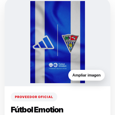
Ampliar imagen
PROVEEDOR OFICIAL
Fútbol Emotion