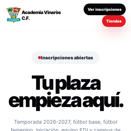
Ver inscripciones
Academia Vinaròs
C.F.
Tiendas
Inscripciones abiertas
Tu plaza
empieza aquí.
Temporada 2026-2027, fútbol base, fútbol
femenino, iniciación, equipo EDI y campus de