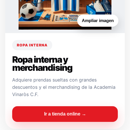
Ampliar imagen
ROPA INTERNA
Ropa interna y
merchandising
Adquiere prendas sueltas con grandes
descuentos y el merchandising de la Academia
Vinaròs C.F.
Ir a tienda online →