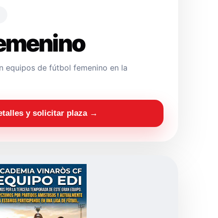
Femenino
 equipos de fútbol femenino en la
etalles y solicitar plaza →