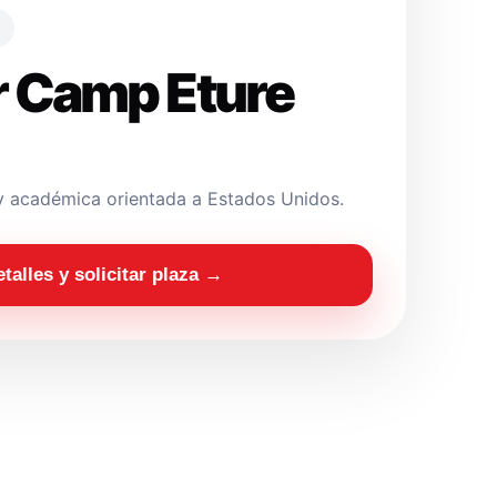
 Camp Eture
y académica orientada a Estados Unidos.
etalles y solicitar plaza →