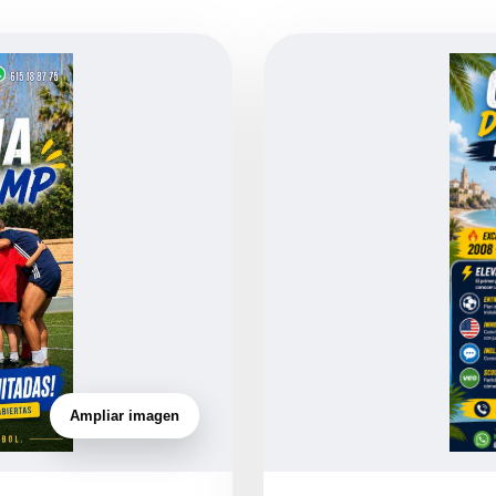
Ampliar imagen