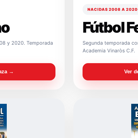
NACIDAS 2008 A 2020
no
Fútbol 
2008 y 2020. Temporada
Segunda temporada con
Academia Vinaròs C.F.
laza →
Ver d