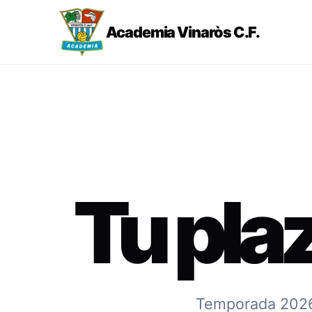
Academia Vinaròs C.F.
Tu pla
Temporada 2026-2