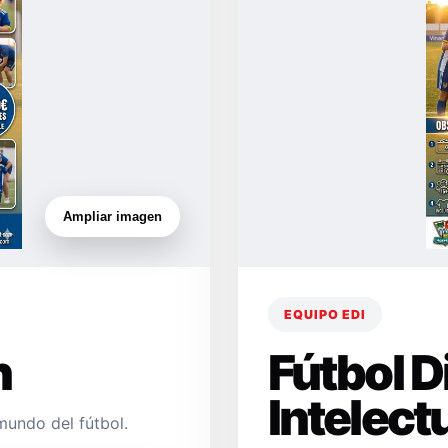
Ampliar imagen
EQUIPO EDI
n
Fútbol 
Intelect
mundo del fútbol.