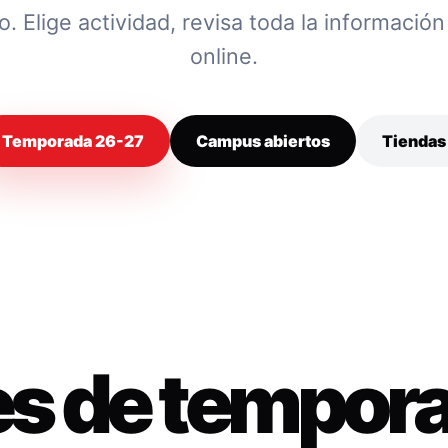
 Elige actividad, revisa toda la información y
online.
Temporada 26-27
Campus abiertos
Tiendas
es de tempor