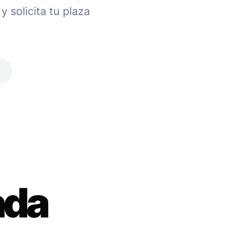
 solicita tu plaza
ada