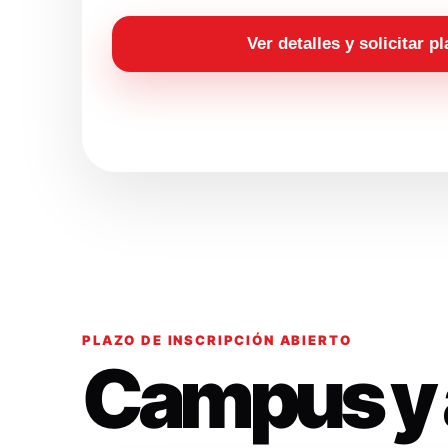
Ver detalles y solicitar p
PLAZO DE INSCRIPCIÓN ABIERTO
Campus y 