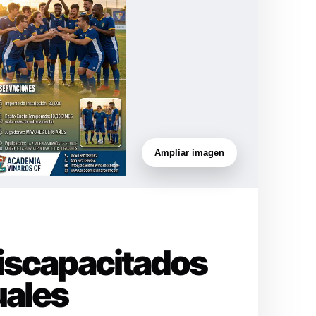
Ampliar imagen
Discapacitados
uales