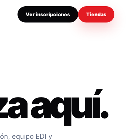
Ver inscripciones
Tiendas
a aquí.
ión, equipo EDI y