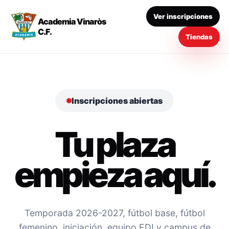
Ver inscripciones
Academia Vinaròs
C.F.
Tiendas
Inscripciones abiertas
Tu plaza
empieza aquí.
Temporada 2026-2027, fútbol base, fútbol
femenino, iniciación, equipo EDI y campus de