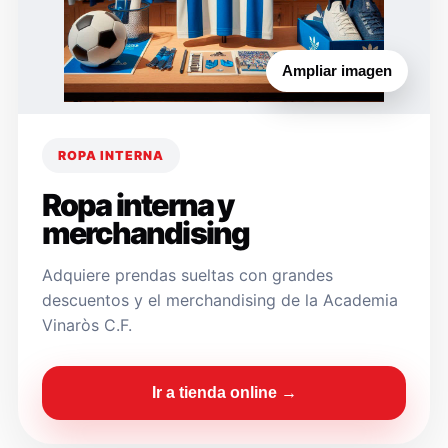
Ampliar imagen
ROPA INTERNA
Ropa interna y
merchandising
Adquiere prendas sueltas con grandes
descuentos y el merchandising de la Academia
Vinaròs C.F.
Ir a tienda online →