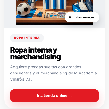
Ampliar imagen
ROPA INTERNA
Ropa interna y
merchandising
Adquiere prendas sueltas con grandes
descuentos y el merchandising de la Academia
Vinaròs C.F.
Ir a tienda online →