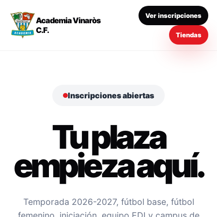
Ver inscripciones
Academia Vinaròs
C.F.
Tiendas
Inscripciones abiertas
Tu plaza
empieza aquí.
Temporada 2026-2027, fútbol base, fútbol
femenino, iniciación, equipo EDI y campus de