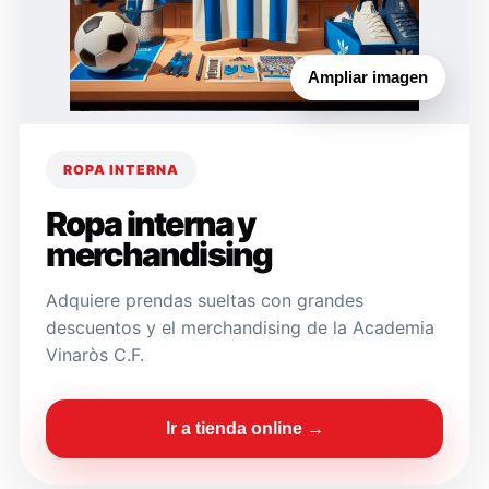
Ampliar imagen
ROPA INTERNA
Ropa interna y
merchandising
Adquiere prendas sueltas con grandes
descuentos y el merchandising de la Academia
Vinaròs C.F.
Ir a tienda online →