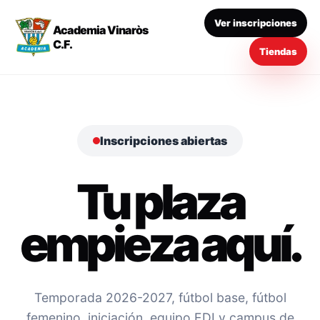
Ver inscripciones
Academia Vinaròs
C.F.
Tiendas
Inscripciones abiertas
Tu plaza
empieza aquí.
Temporada 2026-2027, fútbol base, fútbol
femenino, iniciación, equipo EDI y campus de