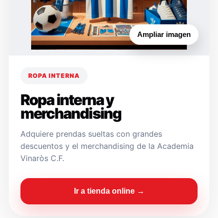
Ampliar imagen
ROPA INTERNA
Ropa interna y
merchandising
Adquiere prendas sueltas con grandes
descuentos y el merchandising de la Academia
Vinaròs C.F.
Ir a tienda online →