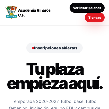
Ver inscripciones
Academia Vinaròs
C.F.
Tiendas
Inscripciones abiertas
Tu plaza
empieza aquí.
Temporada 2026-2027, fútbol base, fútbol
femenino, iniciación, equipo EDI y campus de