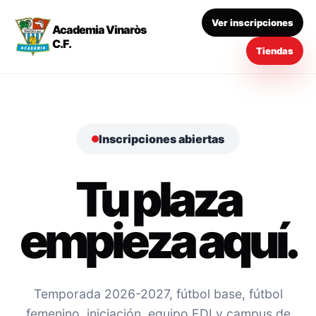
Ver inscripciones
Academia Vinaròs
C.F.
Tiendas
Inscripciones abiertas
Tu plaza
empieza aquí.
Temporada 2026-2027, fútbol base, fútbol
femenino, iniciación, equipo EDI y campus de