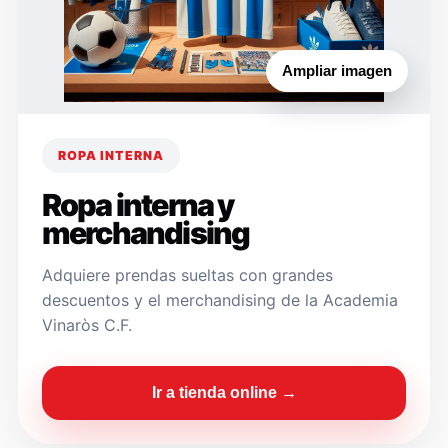
Ampliar imagen
ROPA INTERNA
Ropa interna y
merchandising
Adquiere prendas sueltas con grandes
descuentos y el merchandising de la Academia
Vinaròs C.F.
Ir a tienda online →