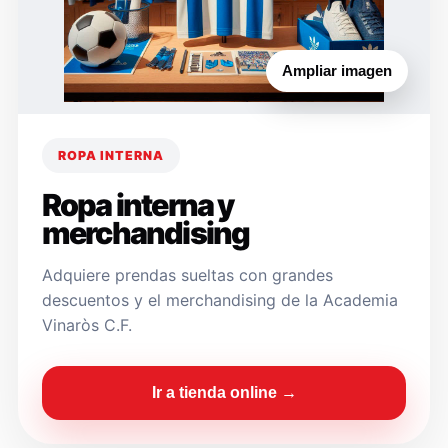
Ampliar imagen
ROPA INTERNA
Ropa interna y
merchandising
Adquiere prendas sueltas con grandes
descuentos y el merchandising de la Academia
Vinaròs C.F.
Ir a tienda online →