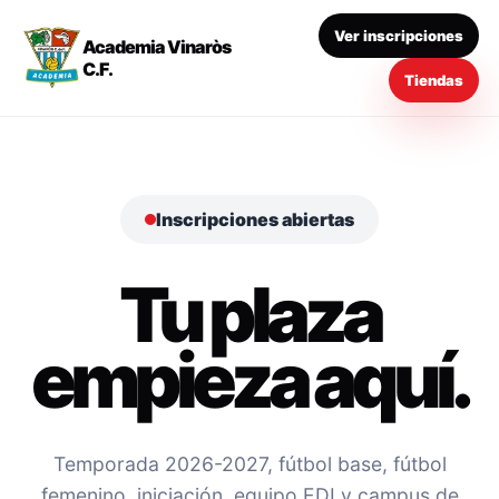
Ver inscripciones
Academia Vinaròs
C.F.
Tiendas
Inscripciones abiertas
Tu plaza
empieza aquí.
Temporada 2026-2027, fútbol base, fútbol
femenino, iniciación, equipo EDI y campus de