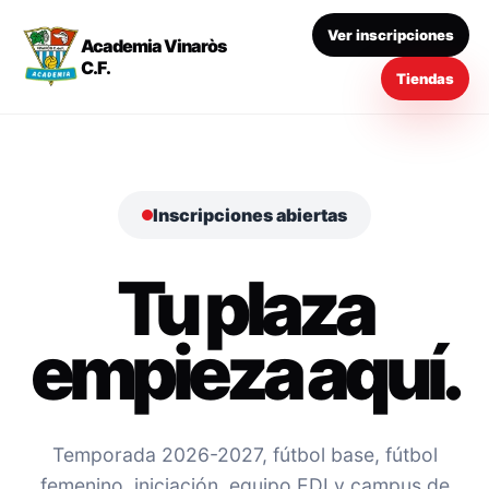
Ver inscripciones
Academia Vinaròs
C.F.
Tiendas
Inscripciones abiertas
Tu plaza
empieza aquí.
Temporada 2026-2027, fútbol base, fútbol
femenino, iniciación, equipo EDI y campus de