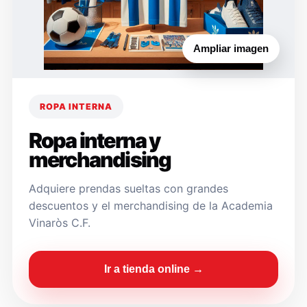
Ampliar imagen
ROPA INTERNA
Ropa interna y
merchandising
Adquiere prendas sueltas con grandes
descuentos y el merchandising de la Academia
Vinaròs C.F.
Ir a tienda online →