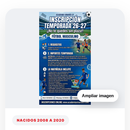
Ampliar imagen
NACIDOS 2008 A 2020