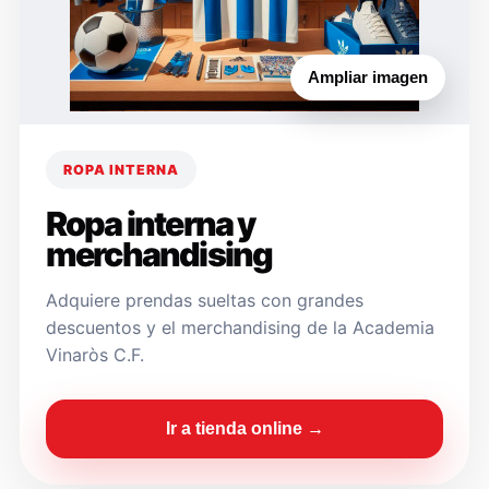
Ampliar imagen
ROPA INTERNA
Ropa interna y
merchandising
Adquiere prendas sueltas con grandes
descuentos y el merchandising de la Academia
Vinaròs C.F.
Ir a tienda online →