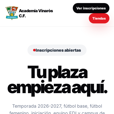
Ver inscripciones
Academia Vinaròs
C.F.
Tiendas
Inscripciones abiertas
Tu plaza
empieza aquí.
Temporada 2026-2027, fútbol base, fútbol
femenino, iniciación, equipo EDI y campus de