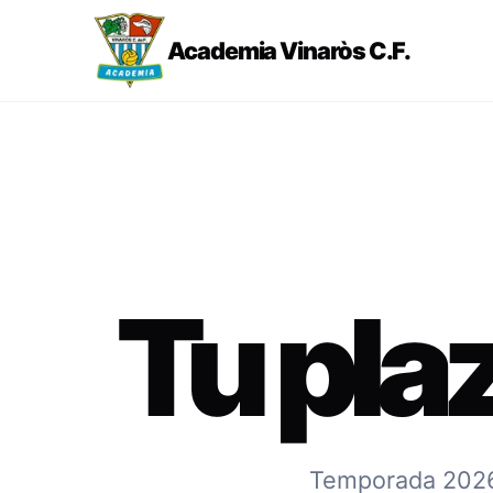
Academia Vinaròs C.F.
Tu pla
Temporada 2026-2