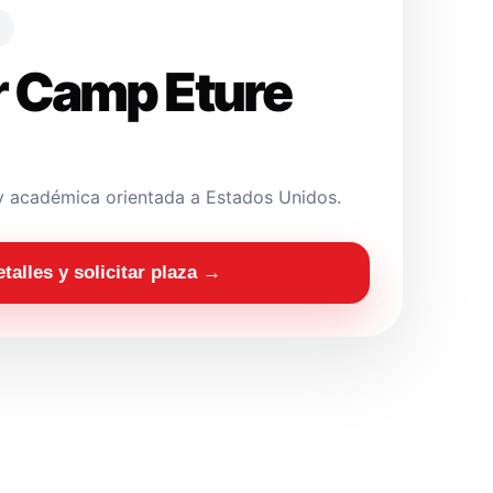
 Camp Eture
y académica orientada a Estados Unidos.
etalles y solicitar plaza →