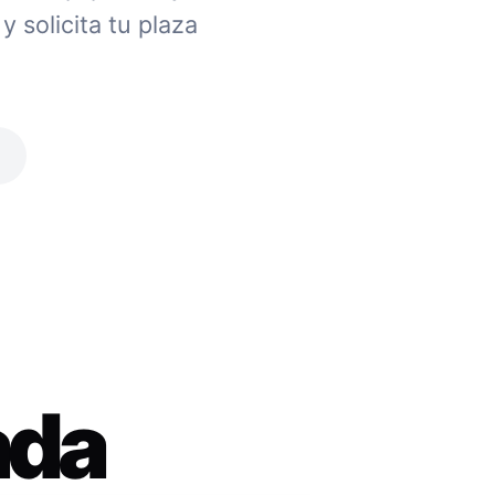
 solicita tu plaza
ada