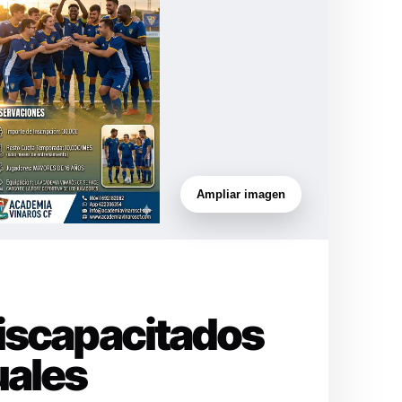
Ampliar imagen
Discapacitados
uales