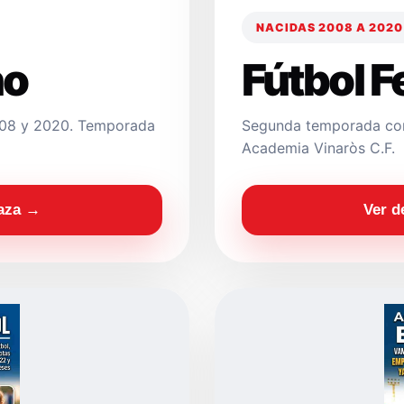
NACIDAS 2008 A 2020
no
Fútbol 
2008 y 2020. Temporada
Segunda temporada con
Academia Vinaròs C.F.
laza →
Ver d