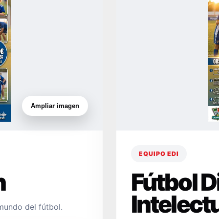
Ampliar imagen
EQUIPO EDI
n
Fútbol 
Intelect
mundo del fútbol.