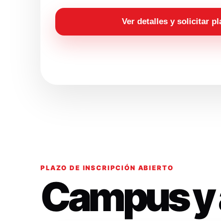
Ver detalles y solicitar p
PLAZO DE INSCRIPCIÓN ABIERTO
Campus y 