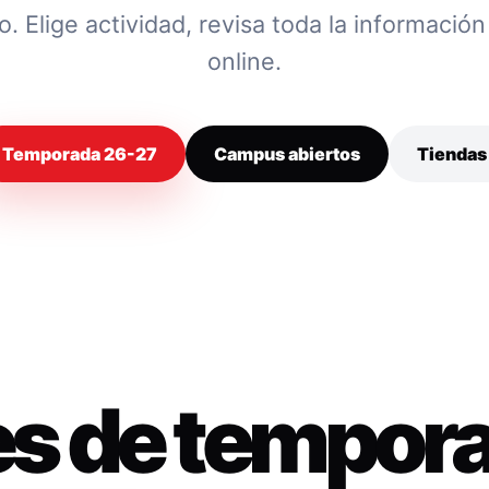
 Elige actividad, revisa toda la información y
online.
Temporada 26-27
Campus abiertos
Tiendas
es de tempor