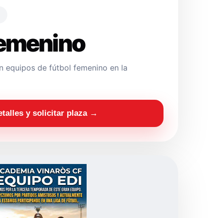
Femenino
 equipos de fútbol femenino en la
etalles y solicitar plaza →