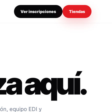
Ver inscripciones
Tiendas
a aquí.
ión, equipo EDI y