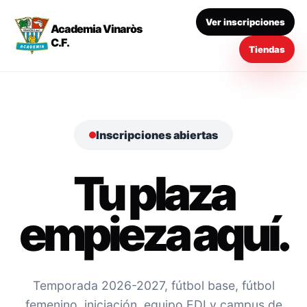
Ver inscripciones
Academia Vinaròs
C.F.
Tiendas
Inscripciones abiertas
Tu plaza
empieza aquí.
Temporada 2026-2027, fútbol base, fútbol
femenino, iniciación, equipo EDI y campus de