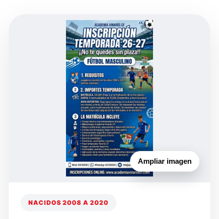
Ampliar imagen
NACIDOS 2008 A 2020