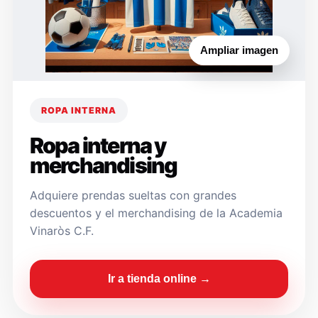
Ampliar imagen
ROPA INTERNA
Ropa interna y
merchandising
Adquiere prendas sueltas con grandes
descuentos y el merchandising de la Academia
Vinaròs C.F.
Ir a tienda online →