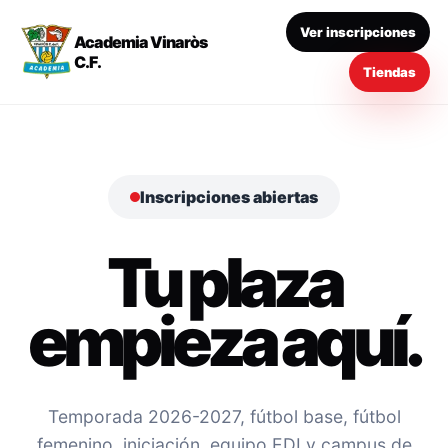
Ver inscripciones
Academia Vinaròs
C.F.
Tiendas
Inscripciones abiertas
Tu plaza
empieza aquí.
Temporada 2026-2027, fútbol base, fútbol
femenino, iniciación, equipo EDI y campus de