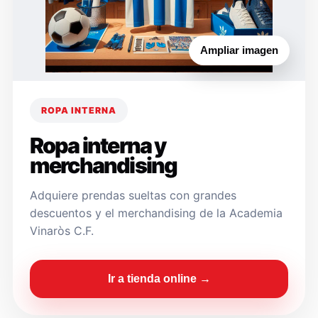
Ampliar imagen
ROPA INTERNA
Ropa interna y
merchandising
Adquiere prendas sueltas con grandes
descuentos y el merchandising de la Academia
Vinaròs C.F.
Ir a tienda online →