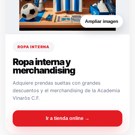
Ampliar imagen
ROPA INTERNA
Ropa interna y
merchandising
Adquiere prendas sueltas con grandes
descuentos y el merchandising de la Academia
Vinaròs C.F.
Ir a tienda online →