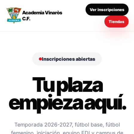
Ver inscripciones
Academia Vinaròs
C.F.
Tiendas
Inscripciones abiertas
Tu plaza
empieza aquí.
Temporada 2026-2027, fútbol base, fútbol
femenino, iniciación, equipo EDI y campus de