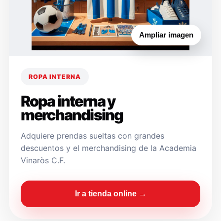
Ampliar imagen
ROPA INTERNA
Ropa interna y
merchandising
Adquiere prendas sueltas con grandes
descuentos y el merchandising de la Academia
Vinaròs C.F.
Ir a tienda online →