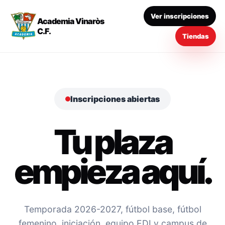
Ver inscripciones
Academia Vinaròs
C.F.
Tiendas
Inscripciones abiertas
Tu plaza
empieza aquí.
Temporada 2026-2027, fútbol base, fútbol
femenino, iniciación, equipo EDI y campus de