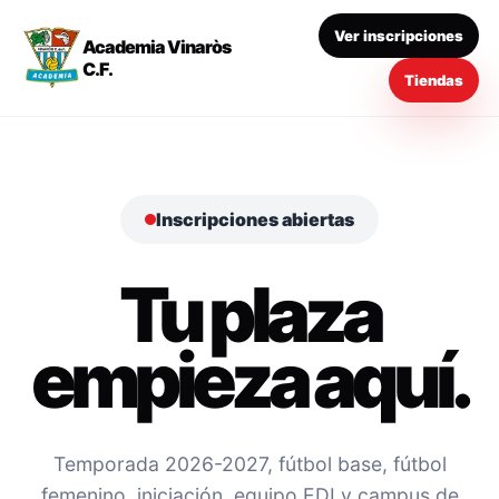
Ver inscripciones
Academia Vinaròs
C.F.
Tiendas
Inscripciones abiertas
Tu plaza
empieza aquí.
Temporada 2026-2027, fútbol base, fútbol
femenino, iniciación, equipo EDI y campus de