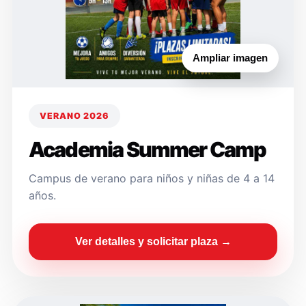
Ampliar imagen
VERANO 2026
Academia Summer Camp
Campus de verano para niños y niñas de 4 a 14
años.
Ver detalles y solicitar plaza →