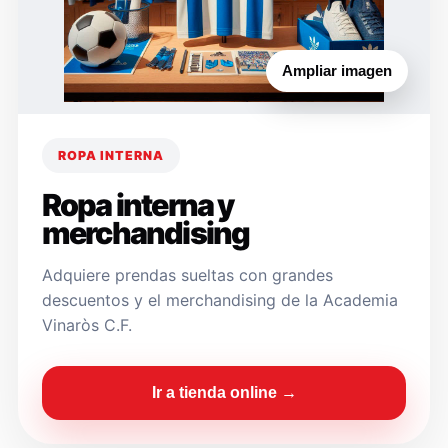
Ampliar imagen
ROPA INTERNA
Ropa interna y
merchandising
Adquiere prendas sueltas con grandes
descuentos y el merchandising de la Academia
Vinaròs C.F.
Ir a tienda online →