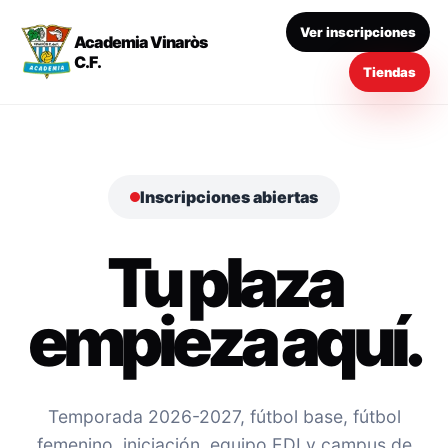
Ver inscripciones
Academia Vinaròs
C.F.
Tiendas
Inscripciones abiertas
Tu plaza
empieza aquí.
Temporada 2026-2027, fútbol base, fútbol
femenino, iniciación, equipo EDI y campus de