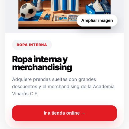
Ampliar imagen
ROPA INTERNA
Ropa interna y
merchandising
Adquiere prendas sueltas con grandes
descuentos y el merchandising de la Academia
Vinaròs C.F.
Ir a tienda online →