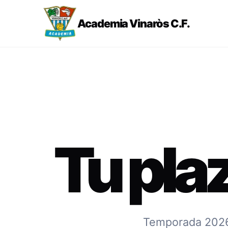
Academia Vinaròs C.F.
Tu pla
Temporada 2026-2