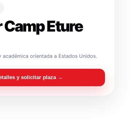
 Camp Eture
y académica orientada a Estados Unidos.
etalles y solicitar plaza →