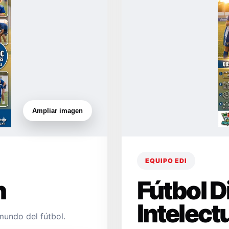
Ampliar imagen
EQUIPO EDI
n
Fútbol 
Intelect
mundo del fútbol.