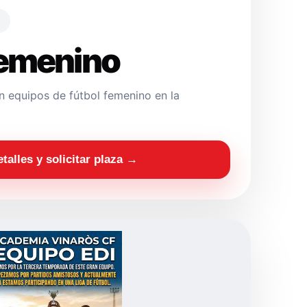
Femenino
 equipos de fútbol femenino en la
etalles y solicitar plaza →