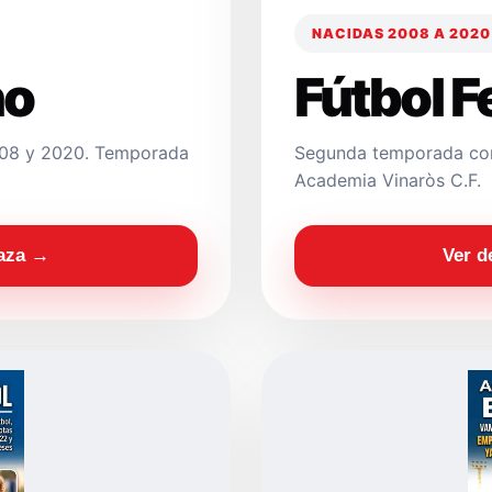
NACIDAS 2008 A 2020
no
Fútbol 
2008 y 2020. Temporada
Segunda temporada con
Academia Vinaròs C.F.
laza →
Ver d