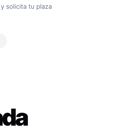
 solicita tu plaza
ada