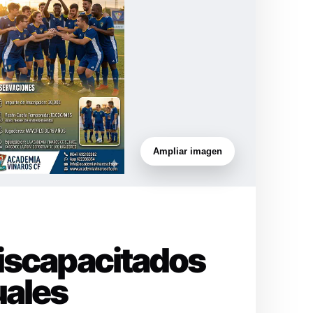
Ampliar imagen
Discapacitados
uales