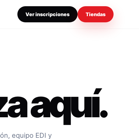
Ver inscripciones
Tiendas
a aquí.
ión, equipo EDI y