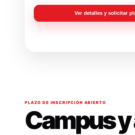
Ver detalles y solicitar p
PLAZO DE INSCRIPCIÓN ABIERTO
Campus y 