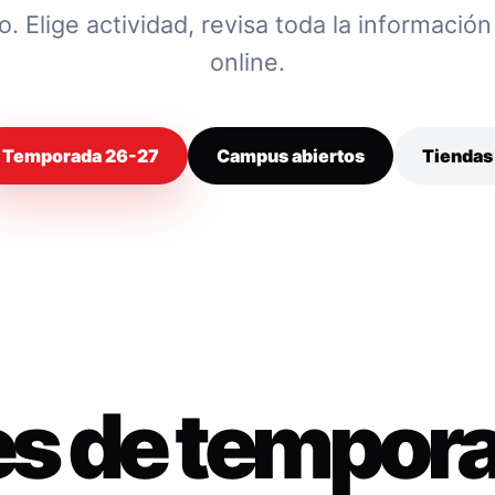
 Elige actividad, revisa toda la información y
online.
Temporada 26-27
Campus abiertos
Tiendas
es de tempor