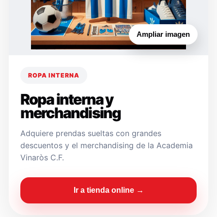
Ampliar imagen
ROPA INTERNA
Ropa interna y
merchandising
Adquiere prendas sueltas con grandes
descuentos y el merchandising de la Academia
Vinaròs C.F.
Ir a tienda online →