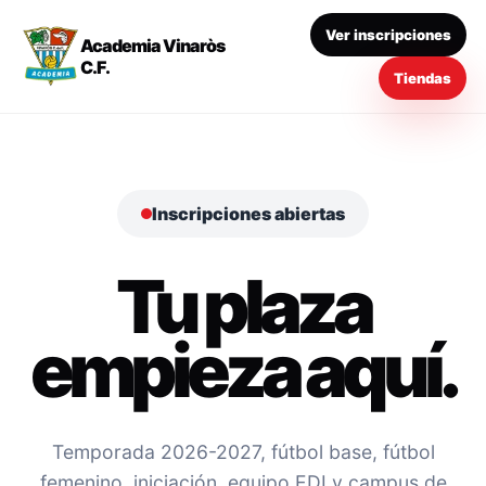
Ver inscripciones
Academia Vinaròs
C.F.
Tiendas
Inscripciones abiertas
Tu plaza
empieza aquí.
Temporada 2026-2027, fútbol base, fútbol
femenino, iniciación, equipo EDI y campus de