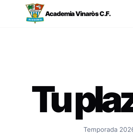
Academia Vinaròs C.F.
Tu pla
Temporada 2026-2