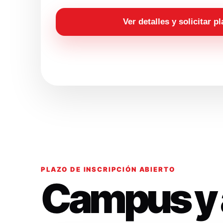
Ver detalles y solicitar p
PLAZO DE INSCRIPCIÓN ABIERTO
Campus y 