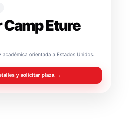
 Camp Eture
y académica orientada a Estados Unidos.
etalles y solicitar plaza →