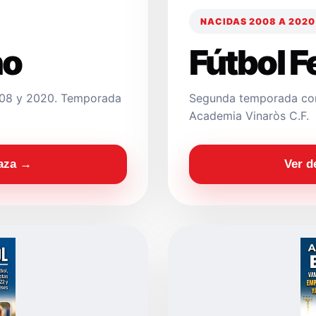
NACIDAS 2008 A 2020
no
Fútbol 
2008 y 2020. Temporada
Segunda temporada con
Academia Vinaròs C.F.
laza →
Ver d