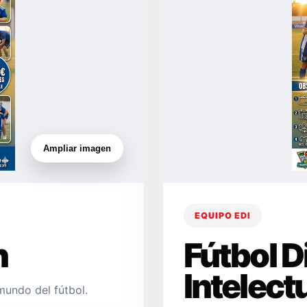
Ampliar imagen
EQUIPO EDI
n
Fútbol 
Intelect
mundo del fútbol.