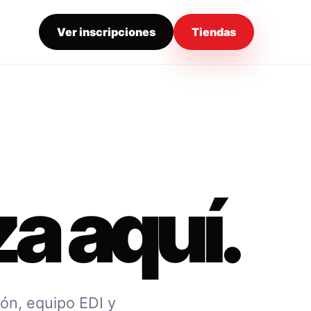
Ver inscripciones
Tiendas
a aquí.
ión, equipo EDI y