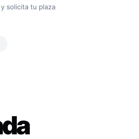
 solicita tu plaza
ada