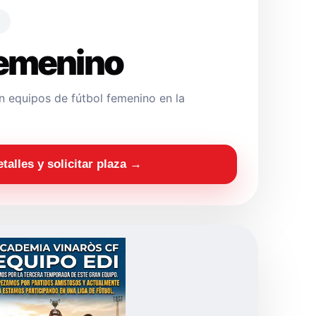
Femenino
 equipos de fútbol femenino en la
etalles y solicitar plaza →