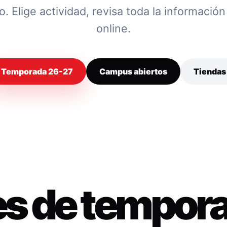
 Elige actividad, revisa toda la información y
online.
Temporada 26-27
Campus abiertos
Tiendas
es de tempor