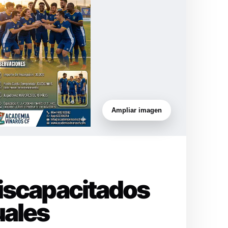
Ampliar imagen
Discapacitados
uales