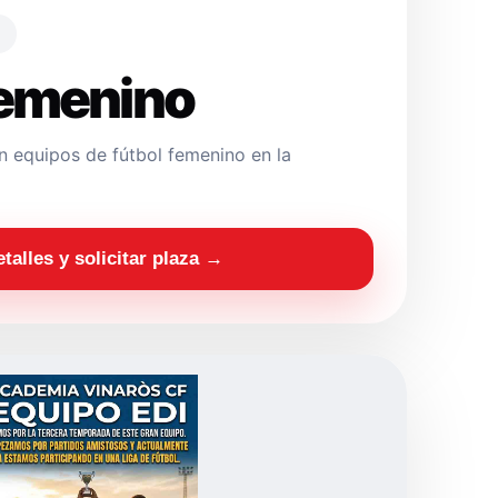
Femenino
 equipos de fútbol femenino en la
etalles y solicitar plaza →