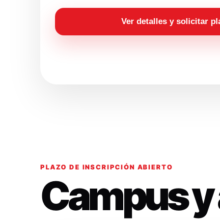
Ver detalles y solicitar p
PLAZO DE INSCRIPCIÓN ABIERTO
Campus y 