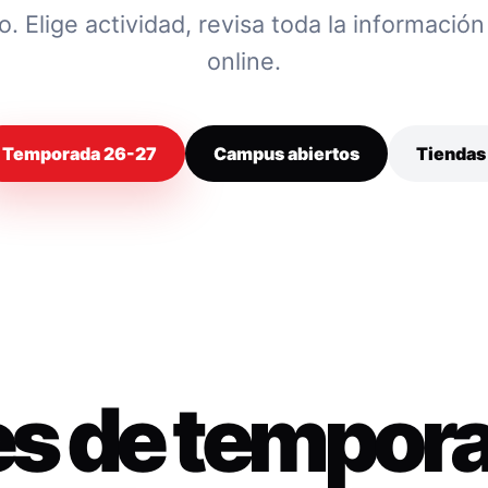
 Elige actividad, revisa toda la información y
online.
Temporada 26-27
Campus abiertos
Tiendas
es de tempor