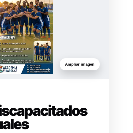
Ampliar imagen
Discapacitados
uales