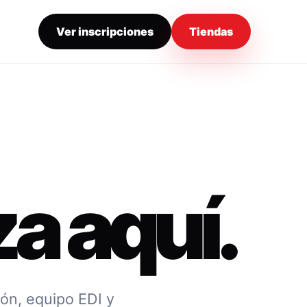
Ver inscripciones
Tiendas
a aquí.
ión, equipo EDI y