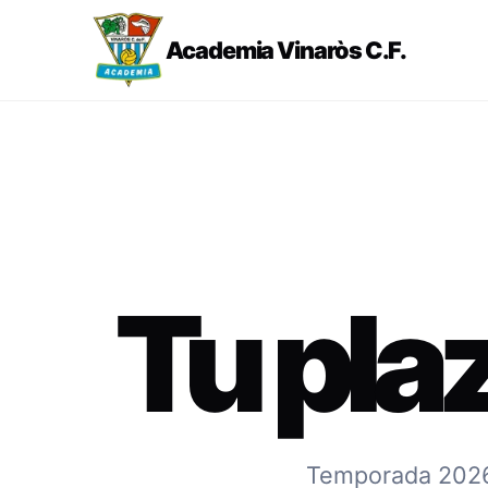
Academia Vinaròs C.F.
Tu pla
Temporada 2026-2