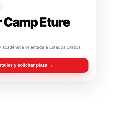
 Camp Eture
y académica orientada a Estados Unidos.
etalles y solicitar plaza →