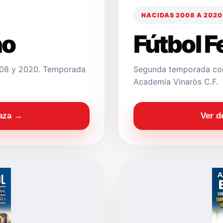
NACIDAS 2008 A 2020
no
Fútbol 
2008 y 2020. Temporada
Segunda temporada con
Academia Vinaròs C.F.
laza →
Ver d