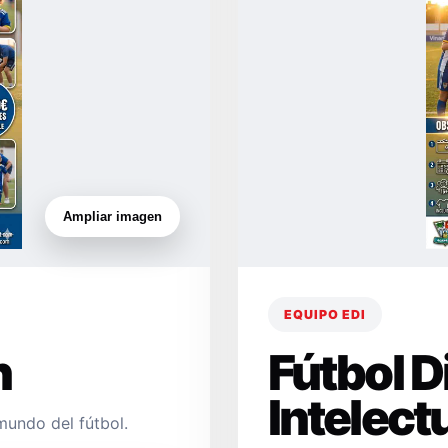
Ampliar imagen
EQUIPO EDI
n
Fútbol 
Intelect
mundo del fútbol.