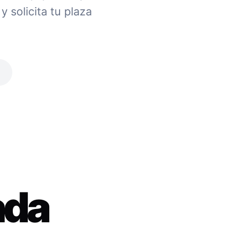
 solicita tu plaza
ada