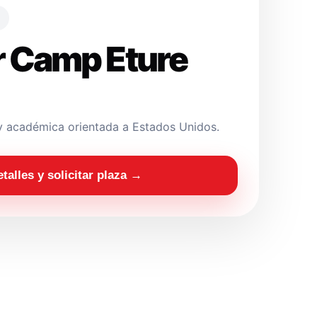
 Camp Eture
y académica orientada a Estados Unidos.
etalles y solicitar plaza →