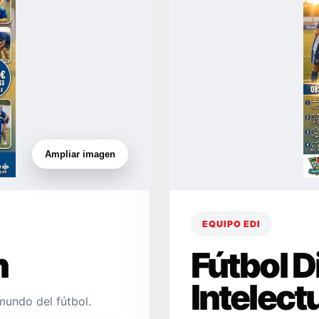
Ampliar imagen
EQUIPO EDI
n
Fútbol 
Intelect
mundo del fútbol.