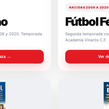
NACIDAS 2008 A 2020
no
Fútbol 
2008 y 2020. Temporada
Segunda temporada con
Academia Vinaròs C.F.
laza →
Ver d