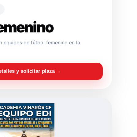
Femenino
 equipos de fútbol femenino en la
etalles y solicitar plaza →