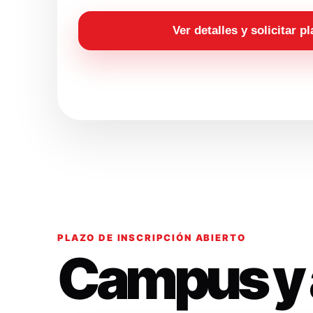
Ver detalles y solicitar p
PLAZO DE INSCRIPCIÓN ABIERTO
Campus y 