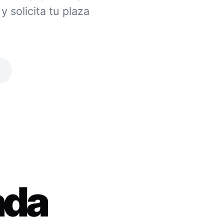
 solicita tu plaza
ada