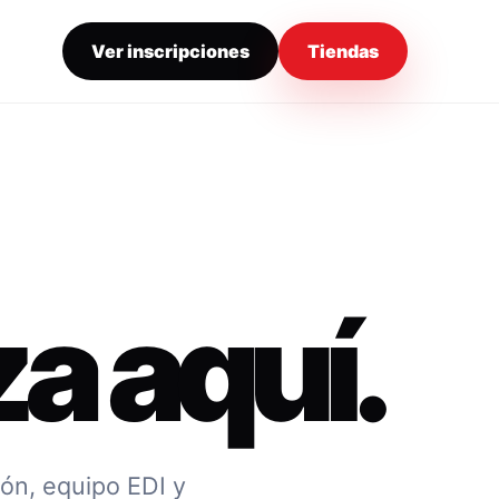
Ver inscripciones
Tiendas
a aquí.
ión, equipo EDI y