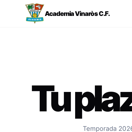
Academia Vinaròs C.F.
Tu pla
Temporada 2026-2