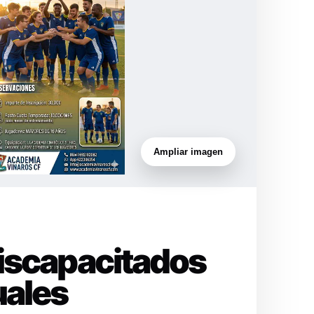
Ampliar imagen
Discapacitados
uales