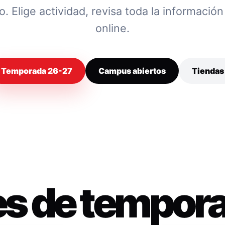
 Elige actividad, revisa toda la información y
online.
Temporada 26-27
Campus abiertos
Tiendas
es de tempor