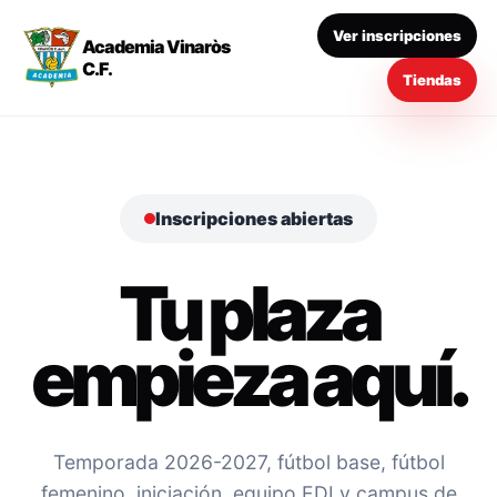
Ver inscripciones
Academia Vinaròs
C.F.
Tiendas
Inscripciones abiertas
Tu plaza
empieza aquí.
Temporada 2026-2027, fútbol base, fútbol
femenino, iniciación, equipo EDI y campus de