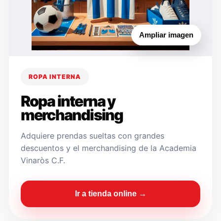
Ampliar imagen
ROPA INTERNA
Ropa interna y
merchandising
Adquiere prendas sueltas con grandes
descuentos y el merchandising de la Academia
Vinaròs C.F.
Ir a tienda online →